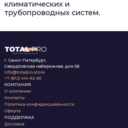
климатических и
трубопроводных систем.
г. Санкт-Петербург,
Свердловская набережная, дом 58
info@totalpro.store
+7 (812) 414-92-65
КОМПАНИЯ
О компании
Контакты
Политика конфиденциальности
Оферта
ПОДДЕРЖКА
Доставка