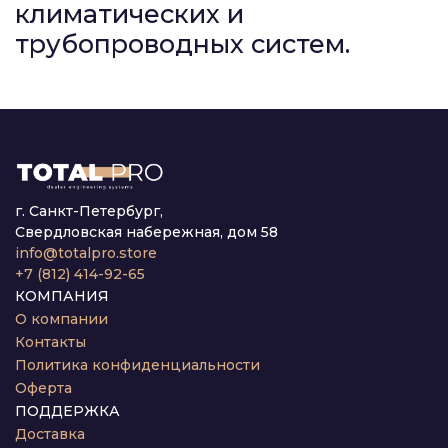
климатических и
трубопроводных систем.
г. Санкт-Петербург,
Свердловская набережная, дом 58
info@totalpro.store
+7 (812) 414-92-65
КОМПАНИЯ
О компании
Контакты
Политика конфиденциальности
Оферта
ПОДДЕРЖКА
Доставка