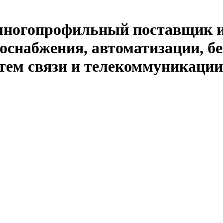
й многопрофильный поставщик 
оснабжения, автоматизации, бе
тем связи и телекоммуникации