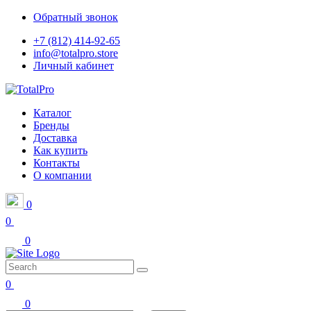
Обратный звонок
+7 (812) 414-92-65
info@totalpro.store
Личный кабинет
Каталог
Бренды
Доставка
Как купить
Контакты
О компании
0
0
0
0
0