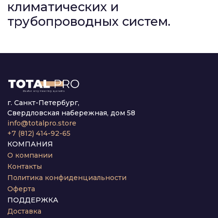
климатических и
трубопроводных систем.
г. Санкт-Петербург,
Свердловская набережная, дом 58
info@totalpro.store
+7 (812) 414-92-65
КОМПАНИЯ
О компании
Контакты
Политика конфиденциальности
Оферта
ПОДДЕРЖКА
Доставка