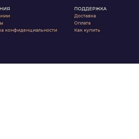
НИЯ
ПОДДЕРЖКА
ании
Доставка
ты
Оплата
ка конфиденциальности
Как купить