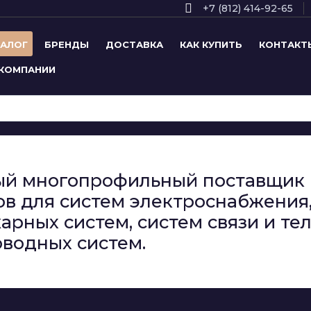
+7 (812) 414-92-65
ТАЛОГ
БРЕНДЫ
ДОСТАВКА
КАК КУПИТЬ
КОНТАКТ
 КОМПАНИИ
сный многопрофильный поставщи
в для систем электроснабжения,
арных систем, систем связи и т
водных систем.