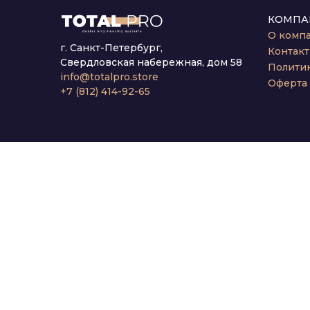
КОМПА
О комп
г. Санкт-Петербург,
Контак
Свердловская набережная, дом 58
Полити
info@totalpro.store
Оферта
+7 (812) 414-92-65