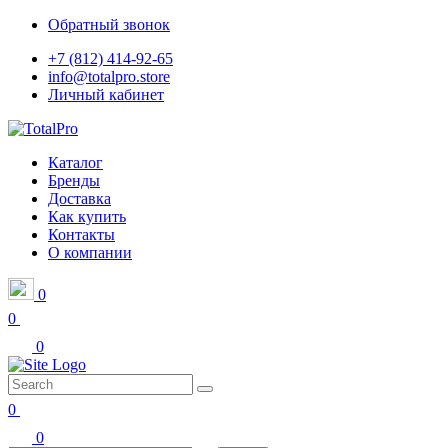
Обратный звонок
+7 (812) 414-92-65
info@totalpro.store
Личный кабинет
Каталог
Бренды
Доставка
Как купить
Контакты
О компании
0
0
0
0
0