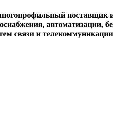
й многопрофильный поставщик 
оснабжения, автоматизации, бе
тем связи и телекоммуникации