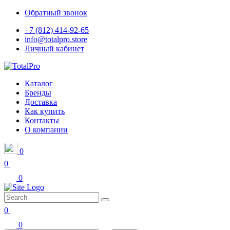
Обратный звонок
+7 (812) 414-92-65
info@totalpro.store
Личный кабинет
Каталог
Бренды
Доставка
Как купить
Контакты
О компании
0
0
0
0
0