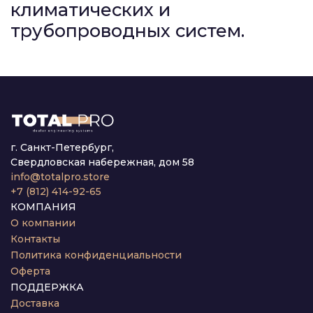
климатических и
трубопроводных систем.
г. Санкт-Петербург,
Свердловская набережная, дом 58
info@totalpro.store
+7 (812) 414-92-65
КОМПАНИЯ
О компании
Контакты
Политика конфиденциальности
Оферта
ПОДДЕРЖКА
Доставка