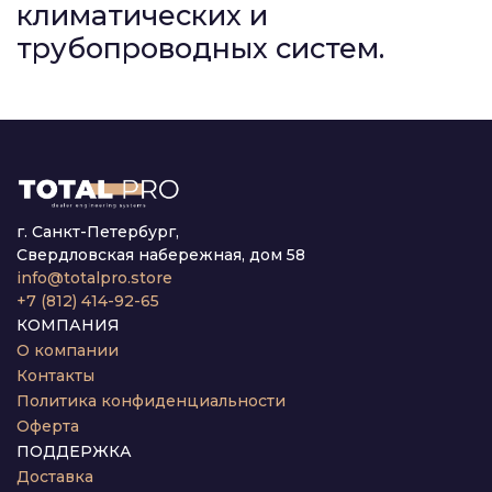
климатических и
трубопроводных систем.
г. Санкт-Петербург,
Свердловская набережная, дом 58
info@totalpro.store
+7 (812) 414-92-65
КОМПАНИЯ
О компании
Контакты
Политика конфиденциальности
Оферта
ПОДДЕРЖКА
Доставка