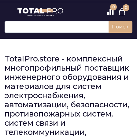
0
0
Поиск
TotalPro.store - комплексный
многопрофильный поставщик
инженерного оборудования и
материалов для систем
электроснабжения,
автоматизации, безопасности,
противопожарных систем,
систем связи и
телекоммуникации,