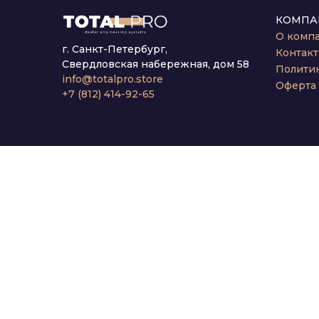
КОМПА
О комп
г. Санкт-Петербург,
Контак
Свердловская набережная, дом 58
Полити
info@totalpro.store
Оферта
+7 (812) 414-92-65