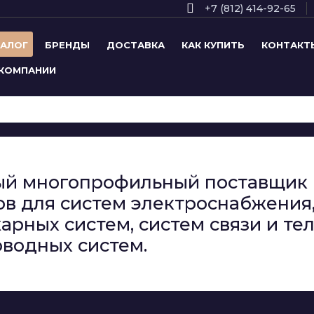
+7 (812) 414-92-65
ТАЛОГ
БРЕНДЫ
ДОСТАВКА
КАК КУПИТЬ
КОНТАКТ
 КОМПАНИИ
сный многопрофильный поставщи
в для систем электроснабжения,
арных систем, систем связи и т
водных систем.