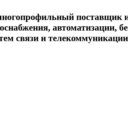
й многопрофильный поставщик 
оснабжения, автоматизации, бе
тем связи и телекоммуникации