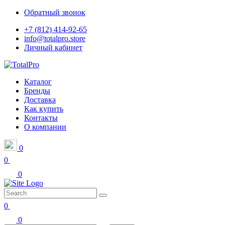
Обратный звонок
+7 (812) 414-92-65
info@totalpro.store
Личный кабинет
Каталог
Бренды
Доставка
Как купить
Контакты
О компании
0
0
0
0
0