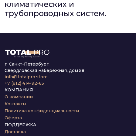
климатических и
трубопроводных систем.
г. Санкт-Петербург,
Свердловская набережная, дом 58
info@totalpro.store
+7 (812) 414-92-65
КОМПАНИЯ
О компании
Контакты
Политика конфиденциальности
Оферта
ПОДДЕРЖКА
Доставка