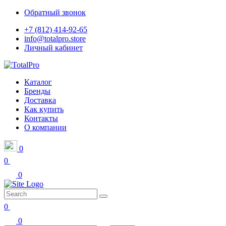
Обратный звонок
+7 (812) 414-92-65
info@totalpro.store
Личный кабинет
Каталог
Бренды
Доставка
Как купить
Контакты
О компании
0
0
0
0
0