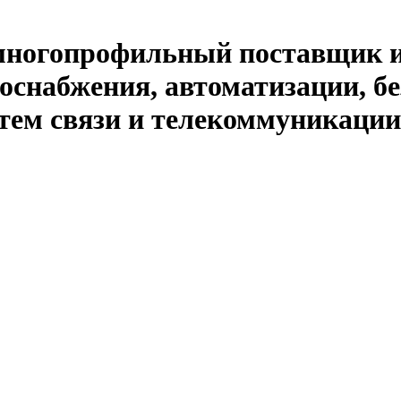
й многопрофильный поставщик 
оснабжения, автоматизации, бе
тем связи и телекоммуникации