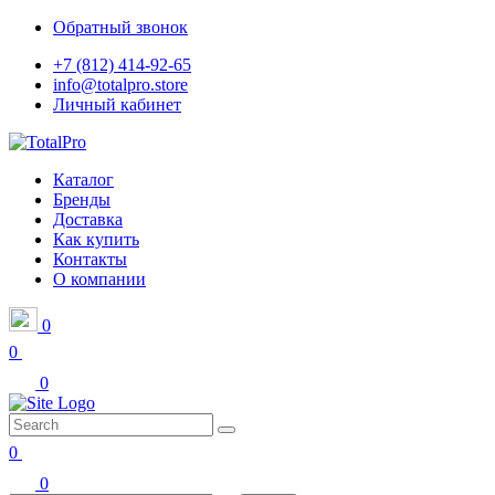
Обратный звонок
+7 (812) 414-92-65
info@totalpro.store
Личный кабинет
Каталог
Бренды
Доставка
Как купить
Контакты
О компании
0
0
0
0
0