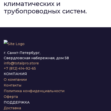
климатических и
трубопроводных систем.
г. Санкт-Петербург,
Свердловская набережная, дом 58
info@totalpro.store
+7 (812) 414-92-65
КОМПАНИЯ
О компании
Контакты
Политика конфиденциальности
Оферта
ПОДДЕРЖКА
Доставка