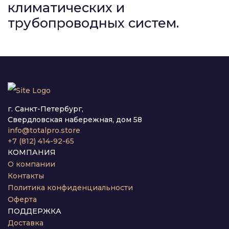
климатических и
трубопроводных систем.
г. Санкт-Петербург,
Свердловская набережная, дом 58
info@totalpro.store
+7 (812) 414-92-65
КОМПАНИЯ
О компании
Контакты
Политика конфиденциальности
Оферта
ПОДДЕРЖКА
Доставка