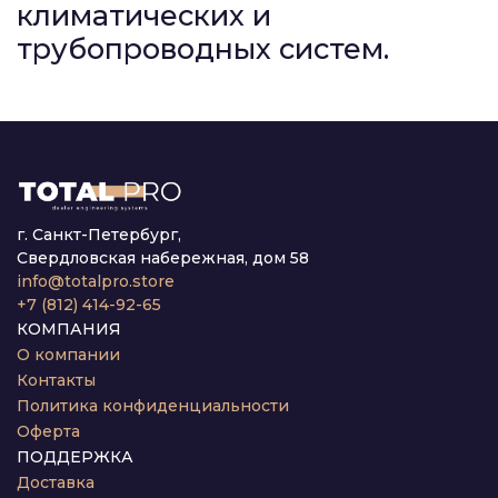
климатических и
трубопроводных систем.
г. Санкт-Петербург,
Свердловская набережная, дом 58
info@totalpro.store
+7 (812) 414-92-65
КОМПАНИЯ
О компании
Контакты
Политика конфиденциальности
Оферта
ПОДДЕРЖКА
Доставка