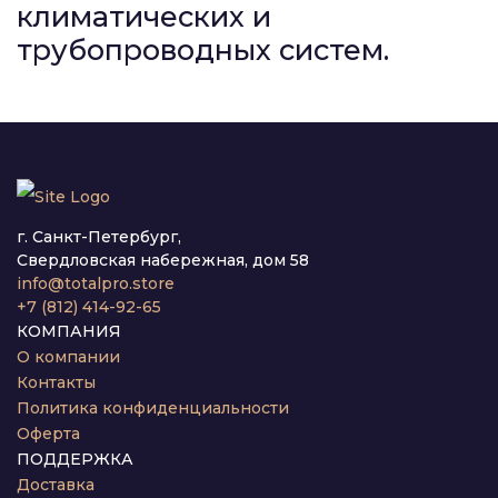
климатических и
трубопроводных систем.
г. Санкт-Петербург,
Свердловская набережная, дом 58
info@totalpro.store
+7 (812) 414-92-65
КОМПАНИЯ
О компании
Контакты
Политика конфиденциальности
Оферта
ПОДДЕРЖКА
Доставка