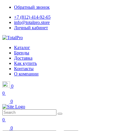
Обратный звонок
+7 (812) 414-92-65
info@totalpro.store
Личный кабинет
Каталог
Бренды
Доставка
Как купить
Контакты
О компании
0
0
0
0
0