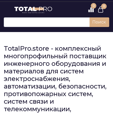
0
0
Поиск
TotalPro.store - комплексный
многопрофильный поставщик
инженерного оборудования и
материалов для систем
электроснабжения,
автоматизации, безопасности,
противопожарных систем,
систем связи и
телекоммуникации,