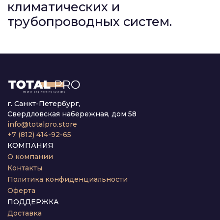
климатических и
трубопроводных систем.
г. Санкт-Петербург,
Свердловская набережная, дом 58
info@totalpro.store
+7 (812) 414-92-65
КОМПАНИЯ
О компании
Контакты
Политика конфиденциальности
Оферта
ПОДДЕРЖКА
Доставка