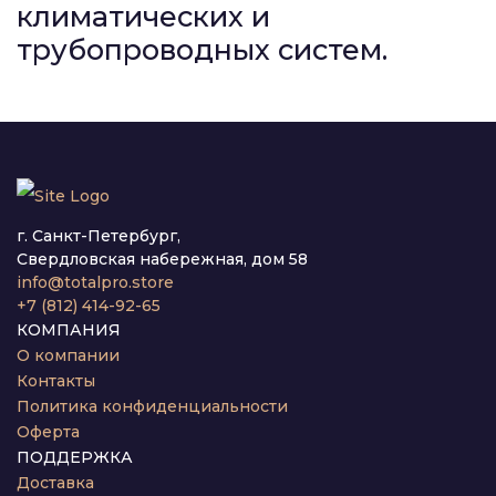
климатических и
трубопроводных систем.
г. Санкт-Петербург,
Свердловская набережная, дом 58
info@totalpro.store
+7 (812) 414-92-65
КОМПАНИЯ
О компании
Контакты
Политика конфиденциальности
Оферта
ПОДДЕРЖКА
Доставка