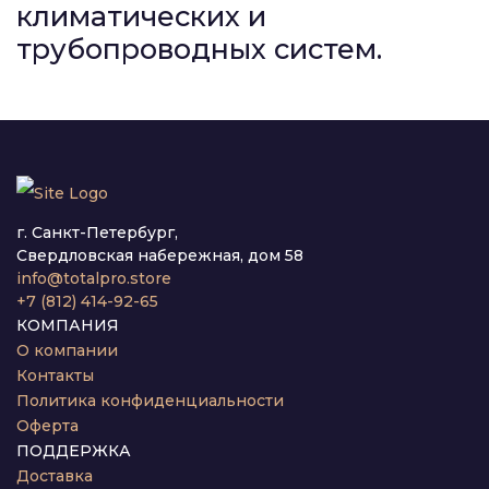
климатических и
трубопроводных систем.
г. Санкт-Петербург,
Свердловская набережная, дом 58
info@totalpro.store
+7 (812) 414-92-65
КОМПАНИЯ
О компании
Контакты
Политика конфиденциальности
Оферта
ПОДДЕРЖКА
Доставка