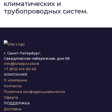
климатических и
трубопроводных систем.
г. Санкт-Петербург,
Свердловская набережная, дом 58
info@totalpro.store
+7 (812) 414-92-65
КОМПАНИЯ
О компании
Контакты
Политика конфиденциальности
Оферта
ПОДДЕРЖКА
Доставка