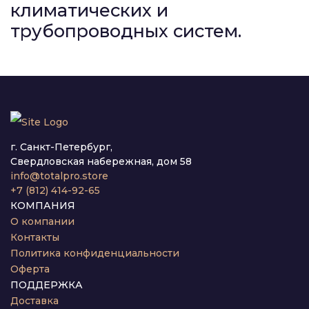
климатических и
трубопроводных систем.
г. Санкт-Петербург,
Свердловская набережная, дом 58
info@totalpro.store
+7 (812) 414-92-65
КОМПАНИЯ
О компании
Контакты
Политика конфиденциальности
Оферта
ПОДДЕРЖКА
Доставка