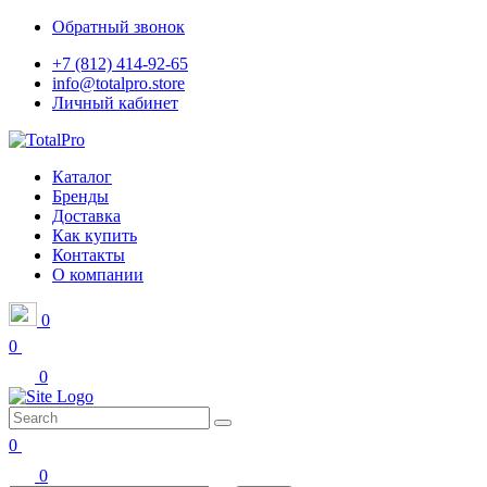
Обратный звонок
+7 (812) 414-92-65
info@totalpro.store
Личный кабинет
Каталог
Бренды
Доставка
Как купить
Контакты
О компании
0
0
0
0
0