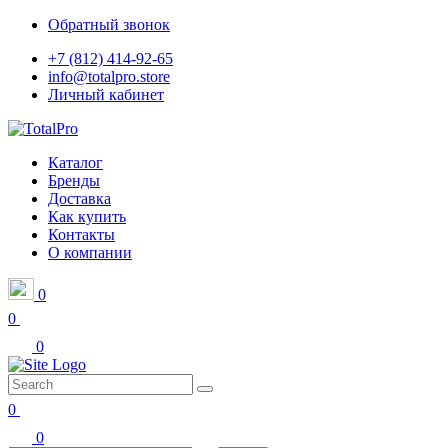
Обратный звонок
+7 (812) 414-92-65
info@totalpro.store
Личный кабинет
Каталог
Бренды
Доставка
Как купить
Контакты
О компании
0
0
0
0
0