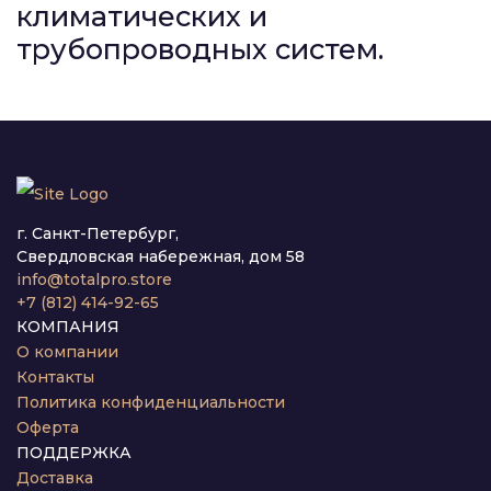
климатических и
трубопроводных систем.
г. Санкт-Петербург,
Свердловская набережная, дом 58
info@totalpro.store
+7 (812) 414-92-65
КОМПАНИЯ
О компании
Контакты
Политика конфиденциальности
Оферта
ПОДДЕРЖКА
Доставка