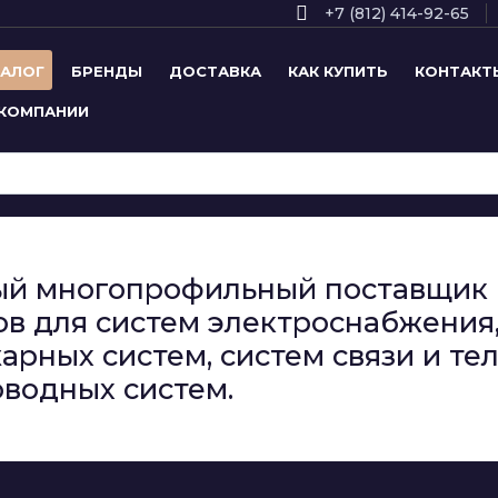
+7 (812) 414-92-65
ТАЛОГ
БРЕНДЫ
ДОСТАВКА
КАК КУПИТЬ
КОНТАКТ
 КОМПАНИИ
сный многопрофильный поставщи
в для систем электроснабжения,
арных систем, систем связи и т
водных систем.