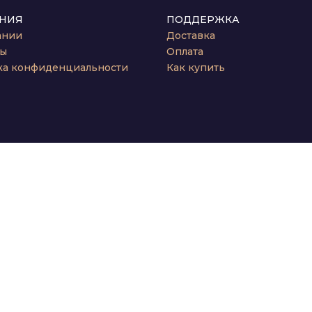
НИЯ
ПОДДЕРЖКА
ании
Доставка
ты
Оплата
ка конфиденциальности
Как купить