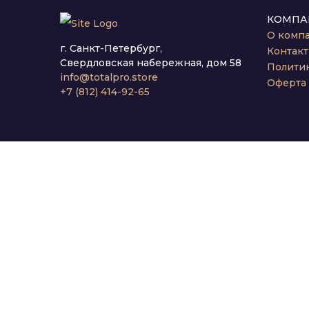
КОМПА
О комп
г. Санкт-Петербург,
Контак
Свердловская набережная, дом 58
Полити
info@totalpro.store
Оферта
+7 (812) 414-92-65