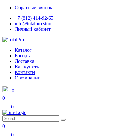
Обратный звонок
+7 (812) 414-92-65
info@totalpro.store
Личный кабинет
Каталог
Бренды
Доставка
Как купить
Контакты
О компании
0
0
0
0
0