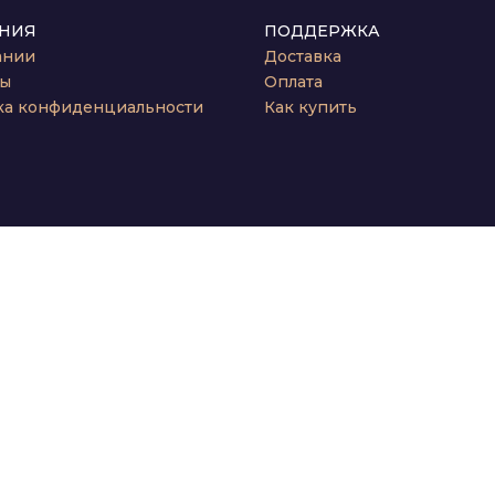
НИЯ
ПОДДЕРЖКА
ании
Доставка
ты
Оплата
ка конфиденциальности
Как купить