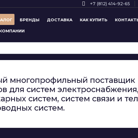
+7 (812) 414-92-65
ТАЛОГ
БРЕНДЫ
ДОСТАВКА
КАК КУПИТЬ
КОНТАКТ
 КОМПАНИИ
сный многопрофильный поставщи
в для систем электроснабжения,
арных систем, систем связи и т
водных систем.