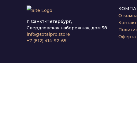
КОМПА
О комп
г. Санкт-Петербург,
Контак
Свердловская набережная, дом 58
Полити
info@totalpro.store
Оферта
+7 (812) 414-92-65