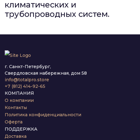
климатических и
трубопроводных систем.
г. Санкт-Петербург,
Свердловская набережная, дом 58
info@totalpro.store
+7 (812) 414-92-65
КОМПАНИЯ
О компании
Контакты
Политика конфиденциальности
Оферта
ПОДДЕРЖКА
Доставка