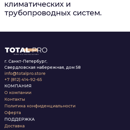
климатических и
трубопроводных систем.
г. Санкт-Петербург,
Свердловская набережная, дом 58
info@totalpro.store
+7 (812) 414-92-65
КОМПАНИЯ
О компании
Контакты
Политика конфиденциальности
Оферта
ПОДДЕРЖКА
Доставка