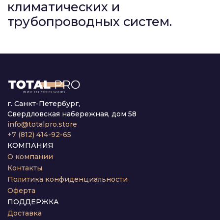
климатических и
трубопроводных систем.
г. Санкт-Петербург,
Свердловская набережная, дом 58
info@totalpro.store
+7 (812) 414-92-65
КОМПАНИЯ
О компании
Контакты
Политика конфиденциальности
Оферта
ПОДДЕРЖКА
Доставка