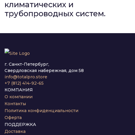
климатических и
трубопроводных систем.
г. Санкт-Петербург,
Свердловская набережная, дом 58
info@totalpro.store
+7 (812) 414-92-65
КОМПАНИЯ
О компании
Контакты
Политика конфиденциальности
Оферта
ПОДДЕРЖКА
Доставка