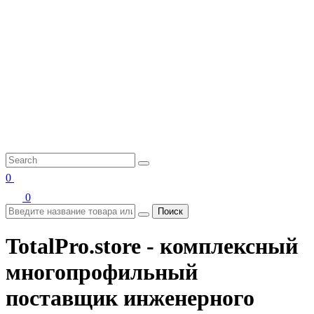
0
0
Поиск
TotalPro.store - комплексный
многопрофильный
поставщик инженерного