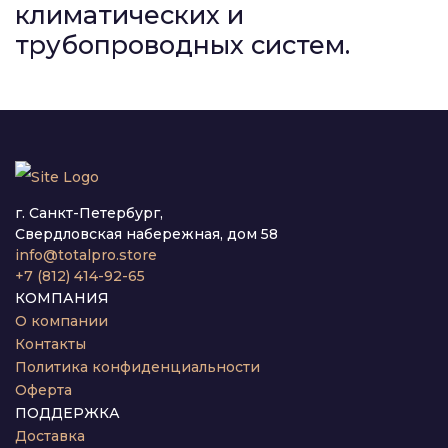
климатических и
трубопроводных систем.
г. Санкт-Петербург,
Свердловская набережная, дом 58
info@totalpro.store
+7 (812) 414-92-65
КОМПАНИЯ
О компании
Контакты
Политика конфиденциальности
Оферта
ПОДДЕРЖКА
Доставка