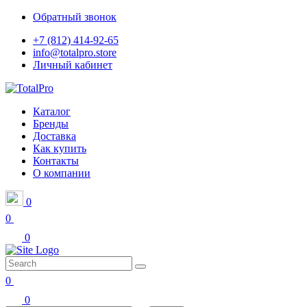
Обратный звонок
+7 (812) 414-92-65
info@totalpro.store
Личный кабинет
Каталог
Бренды
Доставка
Как купить
Контакты
О компании
0
0
0
0
0