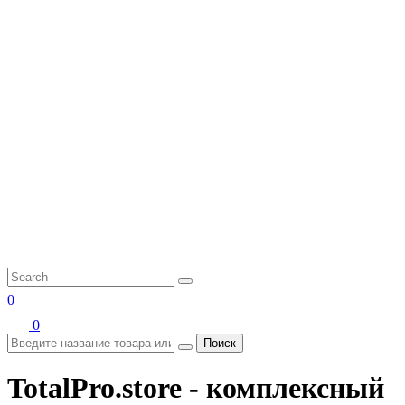
0
0
Поиск
TotalPro.store - комплексный