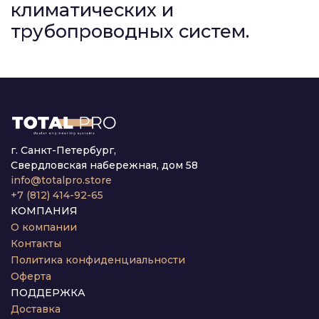
климатических и
трубопроводных систем.
г. Санкт-Петербург,
Свердловская набережная, дом 58
info@totalpro.store
+7 (812) 414-92-65
КОМПАНИЯ
О компании
Контакты
Политика конфиденциальности
Оферта
ПОДДЕРЖКА
Доставка