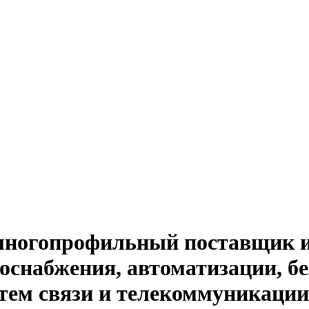
й многопрофильный поставщик 
оснабжения, автоматизации, бе
тем связи и телекоммуникации