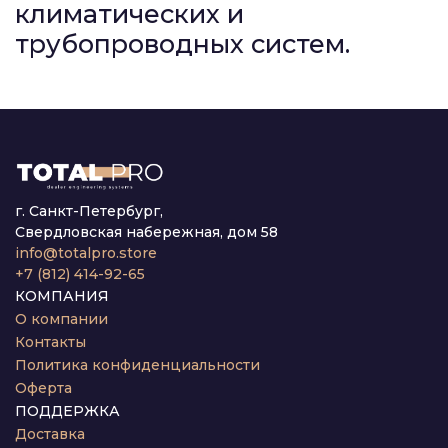
климатических и
трубопроводных систем.
г. Санкт-Петербург,
Свердловская набережная, дом 58
info@totalpro.store
+7 (812) 414-92-65
КОМПАНИЯ
О компании
Контакты
Политика конфиденциальности
Оферта
ПОДДЕРЖКА
Доставка