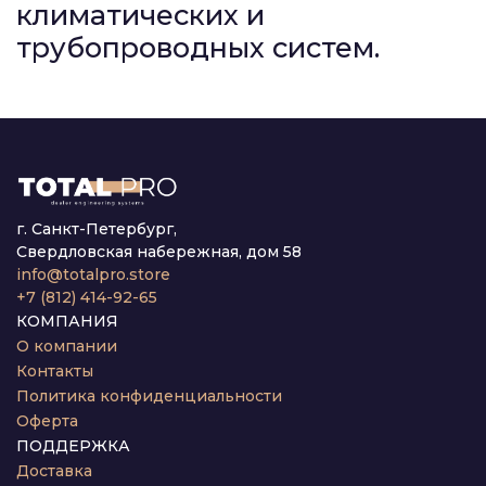
климатических и
трубопроводных систем.
г. Санкт-Петербург,
Свердловская набережная, дом 58
info@totalpro.store
+7 (812) 414-92-65
КОМПАНИЯ
О компании
Контакты
Политика конфиденциальности
Оферта
ПОДДЕРЖКА
Доставка