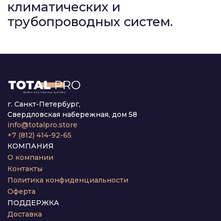
климатических и
трубопроводных систем.
г. Санкт-Петербург,
Свердловская набережная, дом 58
info@totalpro.store
+7 (812) 414-92-65
КОМПАНИЯ
О компании
Контакты
Политика конфиденциальности
Оферта
ПОДДЕРЖКА
Доставка