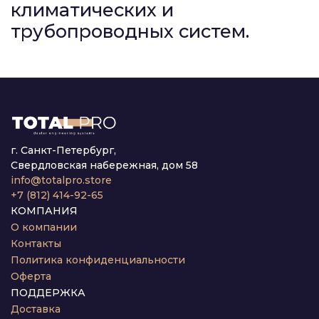
климатических и
трубопроводных систем.
г. Санкт-Петербург,
Свердловская набережная, дом 58
info@totalpro.store
+7 (812) 414-92-65
КОМПАНИЯ
О компании
Контакты
Политика конфиденциальности
Оферта
ПОДДЕРЖКА
Доставка