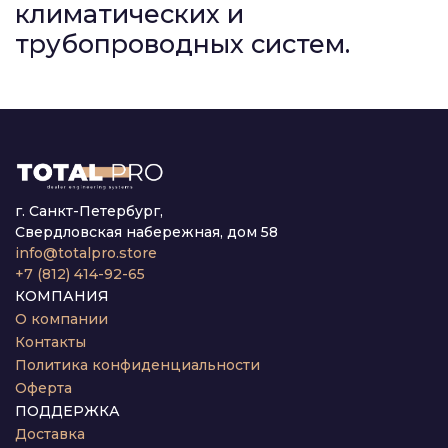
климатических и
трубопроводных систем.
г. Санкт-Петербург,
Свердловская набережная, дом 58
info@totalpro.store
+7 (812) 414-92-65
КОМПАНИЯ
О компании
Контакты
Политика конфиденциальности
Оферта
ПОДДЕРЖКА
Доставка