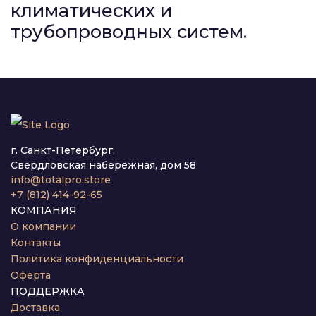
климатических и
трубопроводных систем.
г. Санкт-Петербург,
Свердловская набережная, дом 58
info@totalpro.store
+7 (812) 414-92-65
КОМПАНИЯ
О компании
Контакты
Политика конфиденциальности
Оферта
ПОДДЕРЖКА
Доставка