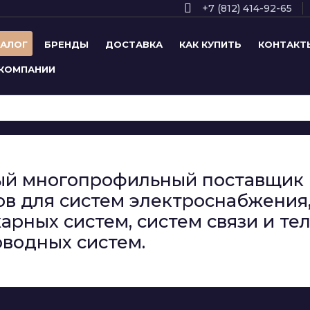
+7 (812) 414-92-65
ТАЛОГ
БРЕНДЫ
ДОСТАВКА
КАК КУПИТЬ
КОНТАКТ
 КОМПАНИИ
сный многопрофильный поставщи
в для систем электроснабжения,
арных систем, систем связи и т
водных систем.