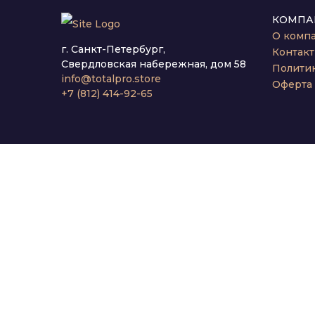
КОМПА
О комп
г. Санкт-Петербург,
Контак
Свердловская набережная, дом 58
Полити
info@totalpro.store
Оферта
+7 (812) 414-92-65