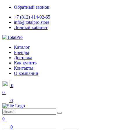
Обратный звонок
+7 (812) 414-92-65
info@totalpro.store
Личный кабинет
Каталог
Бренды
Доставка
Как купить
Контакты
О компании
0
0
0
0
0