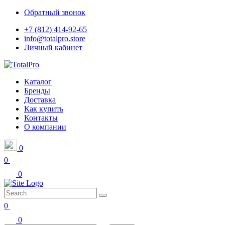
Обратный звонок
+7 (812) 414-92-65
info@totalpro.store
Личный кабинет
Каталог
Бренды
Доставка
Как купить
Контакты
О компании
0
0
0
0
0