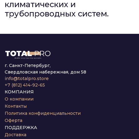
климатических и
трубопроводных систем.
г. Санкт-Петербург,
Свердловская набережная, дом 58
info@totalpro.store
+7 (812) 414-92-65
КОМПАНИЯ
О компании
Контакты
Политика конфиденциальности
Оферта
ПОДДЕРЖКА
Доставка